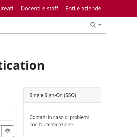
ureati
Docenti e staff
Enti e aziende
tication
Single Sign-On (SSO)
Contatti in caso di problemi
con l'autenticazione: