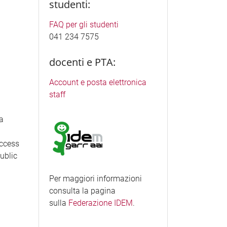
studenti:
FAQ per gli studenti
041 234 7575
docenti e PTA:
Account e posta elettronica
staff
ea
access
Public
Per maggiori informazioni
consulta la pagina
sulla
Federazione IDEM
.