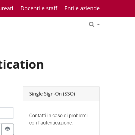
ureati
Docenti e staff
Enti e aziende
tication
Single Sign-On (SSO)
Contatti in caso di problemi
con l'autenticazione: