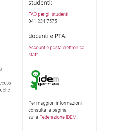
studenti:
FAQ per gli studenti
041 234 7575
docenti e PTA:
Account e posta elettronica
staff
ea
access
Public
Per maggiori informazioni
consulta la pagina
sulla
Federazione IDEM
.