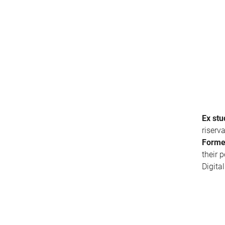
Ex stu
riserv
Forme
their 
Digita