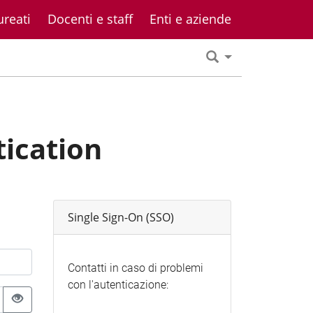
ureati
Docenti e staff
Enti e aziende
tication
Single Sign-On (SSO)
Contatti in caso di problemi
con l'autenticazione: