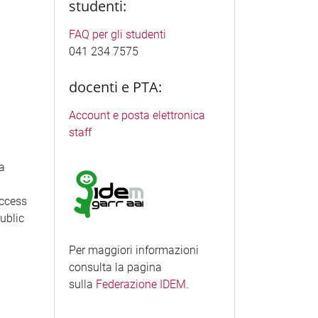
studenti:
FAQ per gli studenti
041 234 7575
docenti e PTA:
Account e posta elettronica
staff
ea
access
Public
Per maggiori informazioni
consulta la pagina
sulla
Federazione IDEM
.