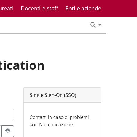
ureati
Docenti e staff
Enti e aziende
tication
Single Sign-On (SSO)
Contatti in caso di problemi
con l'autenticazione: