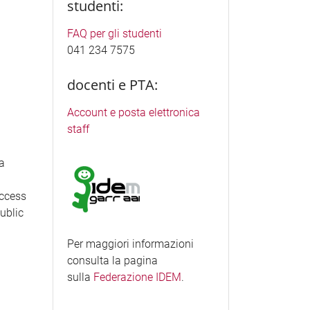
studenti:
FAQ per gli studenti
041 234 7575
docenti e PTA:
Account e posta elettronica
staff
ea
access
Public
Per maggiori informazioni
consulta la pagina
sulla
Federazione IDEM
.