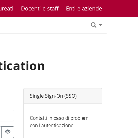
ureati
Docenti e staff
Enti e aziende
tication
Single Sign-On (SSO)
Contatti in caso di problemi
con l'autenticazione: