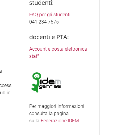
studenti:
FAQ per gli studenti
041 234 7575
docenti e PTA:
Account e posta elettronica
staff
ea
access
Public
Per maggiori informazioni
consulta la pagina
sulla
Federazione IDEM
.