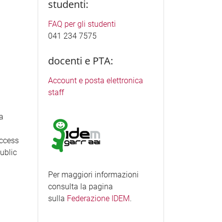
studenti:
FAQ per gli studenti
041 234 7575
docenti e PTA:
Account e posta elettronica
staff
ea
access
Public
Per maggiori informazioni
consulta la pagina
sulla
Federazione IDEM
.