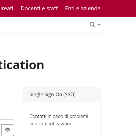
ureati
Docenti e staff
Enti e aziende
tication
Single Sign-On (SSO)
Contatti in caso di problemi
con l'autenticazione: