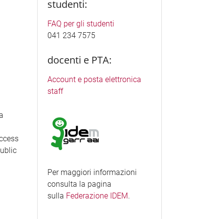
studenti:
FAQ per gli studenti
041 234 7575
docenti e PTA:
Account e posta elettronica
staff
ea
access
Public
Per maggiori informazioni
consulta la pagina
sulla
Federazione IDEM
.