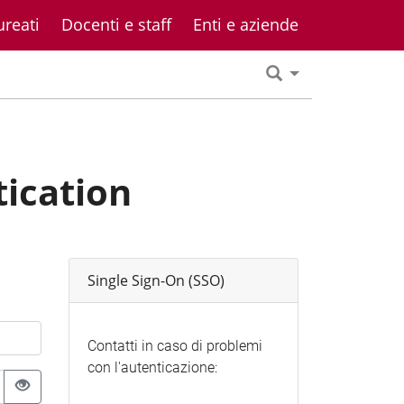
ureati
Docenti e staff
Enti e aziende
tication
Single Sign-On (SSO)
Contatti in caso di problemi
con l'autenticazione: